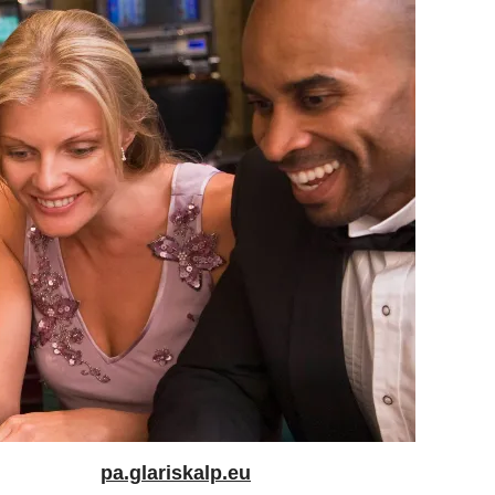
pa.glariskalp.eu